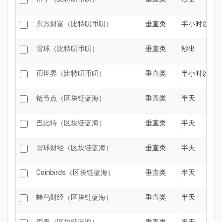
东方财富（比特叨币叨）
垂直类
半小时以内
雪球（比特叨币叨）
垂直类
秒出
币世界（比特叨币叨）
垂直类
半小时以内
链节点（区块链蓝海）
垂直类
半天
巴比特（区块链蓝海）
垂直类
半天
雪球财经（区块链蓝海）
垂直类
半天
Coinbirds（区块链蓝海）
垂直类
半天
蜂鸟财经（区块链蓝海）
垂直类
半天