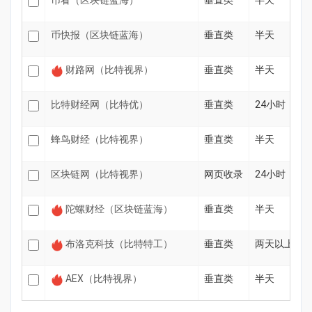
币看（区块链蓝海）
垂直类
半天
币快报（区块链蓝海）
垂直类
半天
财路网（比特视界）
垂直类
半天
比特财经网（比特优）
垂直类
24小时
蜂鸟财经（比特视界）
垂直类
半天
区块链网（比特视界）
网页收录
24小时
陀螺财经（区块链蓝海）
垂直类
半天
布洛克科技（比特特工）
垂直类
两天以上
AEX（比特视界）
垂直类
半天