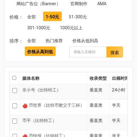
网站广告位（Banner）
官网制作
AMA
价格：
全部
1-50元
51-300元
301-1000元
1000元以上
排序：
全部
热门推荐
价格从低到高
价格从高到低
搜索
媒体名称
收录类型
出稿时间
非小号（比特特工）
垂直类
24小时
币世界（比特币教父于三杯）
垂直类
半天
币乎（比特特工）
垂直类
半天
币快报（比特特工）
垂直类
半天