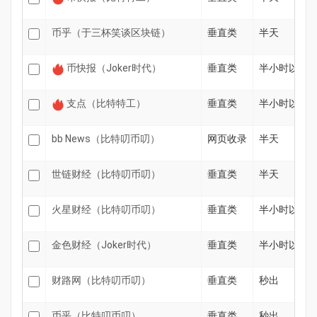
币乎（于三杯笑谈区块链）
垂直类
半天
币快报（Joker时代）
垂直类
半小时以内
支点（比特特工）
垂直类
半小时以内
bb News（比特叨币叨）
网页收录
半天
世链财经（比特叨币叨）
垂直类
半天
火星财经（比特叨币叨）
垂直类
半小时以内
金色财经（Joker时代）
垂直类
半小时以内
财路网（比特叨币叨）
垂直类
秒出
币乎（比特叨币叨）
垂直类
秒出