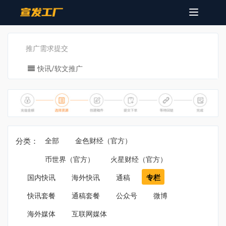
Toggle
navigatio
推广需求提交
快讯/软文推广
分类：
全部
金色财经（官方）
币世界（官方）
火星财经（官方）
国内快讯
海外快讯
通稿
专栏
快讯套餐
通稿套餐
公众号
微博
海外媒体
互联网媒体