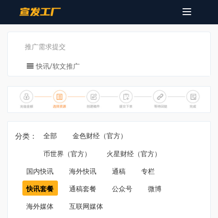
Toggle
navigatio
推广需求提交
快讯/软文推广
分类：
全部
金色财经（官方）
币世界（官方）
火星财经（官方）
国内快讯
海外快讯
通稿
专栏
快讯套餐
通稿套餐
公众号
微博
海外媒体
互联网媒体