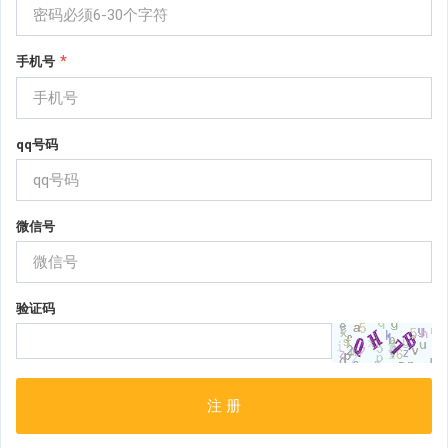
*
手机号
qq号码
微信号
验证码
注 册