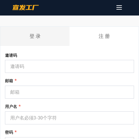
Toggle
navigatio
登 录
注 册
邀请码
*
邮箱
*
用户名
*
密码