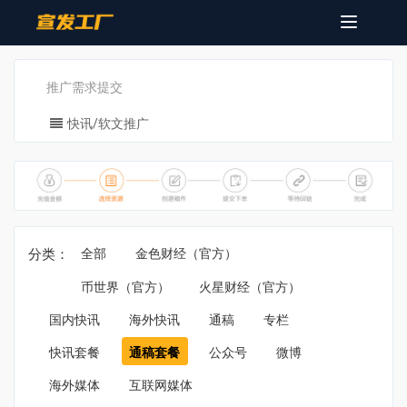
Toggle
navigatio
推广需求提交
快讯/软文推广
分类：
全部
金色财经（官方）
币世界（官方）
火星财经（官方）
国内快讯
海外快讯
通稿
专栏
快讯套餐
通稿套餐
公众号
微博
海外媒体
互联网媒体