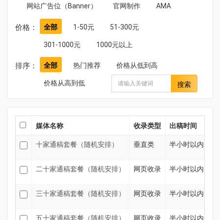
网站广告位（Banner）
官网制作
AMA
价格：
全部
1-50元
51-300元
301-1000元
1000元以上
排序：
全部
热门推荐
价格从低到高
价格从高到低
搜索
媒体名称
收录类型
出稿时间
价
十家通稿套餐（随机安排）
垂直类
半小时以内
4
二十家通稿套餐（随机安排）
网页收录
半小时以内
9
三十家通稿套餐（随机安排）
网页收录
半小时以内
1
五十家通稿套餐（随机安排）
网页收录
半小时以内
2