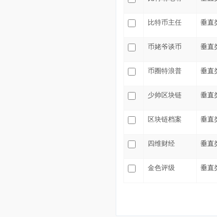
比特币主任
垂直
币姥爷谈币
垂直
币圈特浪普
垂直
少帅区块链
垂直
区块链档案
垂直
四维财经
垂直
金色评级
垂直