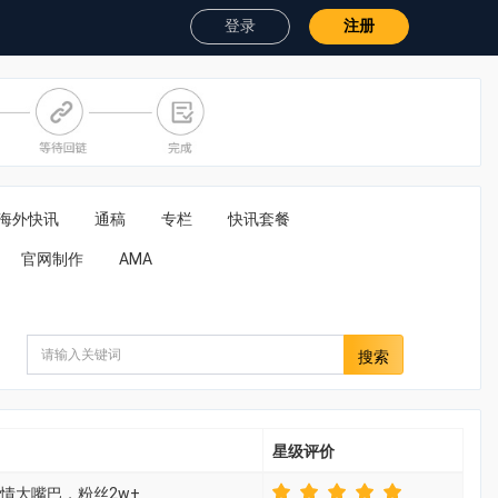
登录
注册
海外快讯
通稿
专栏
快讯套餐
官网制作
AMA
搜索
星级评价
情大嘴巴，粉丝2w+