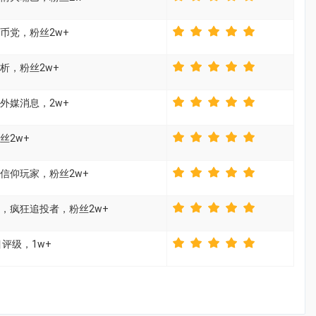
币党，粉丝2w+
析，粉丝2w+
外媒消息，2w+
丝2w+
信仰玩家，粉丝2w+
，疯狂追投者，粉丝2w+
评级，1w+