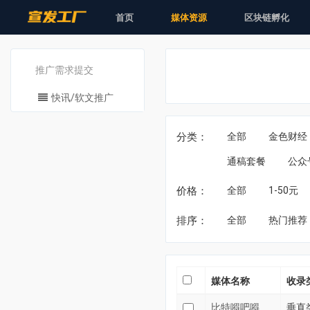
首页
媒体资源
区块链孵化
推广需求提交
快讯/软文推广
分类：
全部
金色财经
通稿套餐
公众
价格：
全部
1-50元
排序：
全部
热门推荐
媒体名称
收录
比特嘚吧嘚
垂直