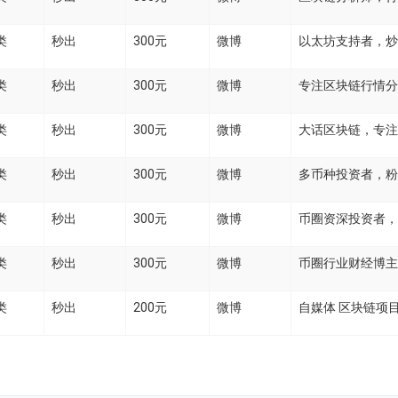
类
秒出
300元
微博
以太坊支持者，炒
类
秒出
300元
微博
专注区块链行情分
类
秒出
300元
微博
大话区块链，专注
类
秒出
300元
微博
多币种投资者，粉
类
秒出
300元
微博
币圈资深投资者，
类
秒出
300元
微博
币圈行业财经博主
类
秒出
200元
微博
自媒体 区块链项目