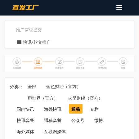
Toggle
navigatio
推广需求提交
快讯/软文推广
分类：
全部
金色财经（官方）
币世界（官方）
火星财经（官方）
国内快讯
海外快讯
通稿
专栏
快讯套餐
通稿套餐
公众号
微博
海外媒体
互联网媒体