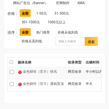
网站广告位（Banner）
官网制作
AMA
价格：
全部
1-50元
51-300元
301-1000元
1000元以上
排序：
全部
热门推荐
价格从低到高
价格从高到低
搜索
媒体名称
收录类型
出稿时间
金色财经（官方）快讯
网页收录
半小时以内
金色财经（官方）通稿置顶
网页收录
半天