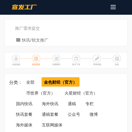
Toggle
navigatio
推广需求提交
快讯/软文推广
分类：
全部
金色财经（官方）
币世界（官方）
火星财经（官方）
国内快讯
海外快讯
通稿
专栏
快讯套餐
通稿套餐
公众号
微博
海外媒体
互联网媒体