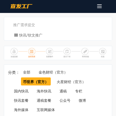
Toggle
navigatio
推广需求提交
快讯/软文推广
分类：
全部
金色财经（官方）
币世界（官方）
火星财经（官方）
国内快讯
海外快讯
通稿
专栏
快讯套餐
通稿套餐
公众号
微博
海外媒体
互联网媒体