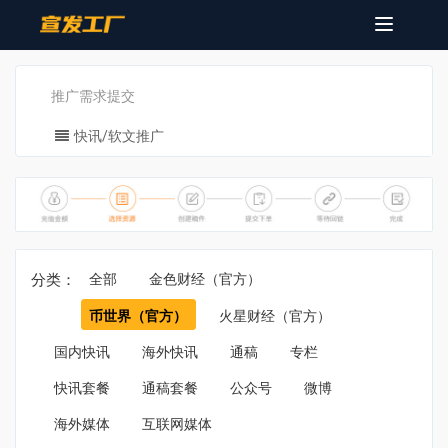
Toggle
navigatio
推广需求提交
快讯/软文推广
分类：
全部
金色财经（官方）
币世界（官方）
火星财经（官方）
国内快讯
海外快讯
通稿
专栏
快讯套餐
通稿套餐
公众号
微博
海外媒体
互联网媒体