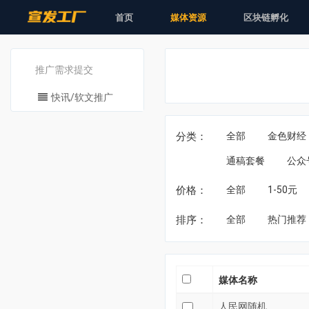
首页
媒体资源
区块链孵化
推广需求提交
快讯/软文推广
分类：
全部
金色财经
通稿套餐
公众
价格：
全部
1-50元
排序：
全部
热门推荐
媒体名称
人民网随机